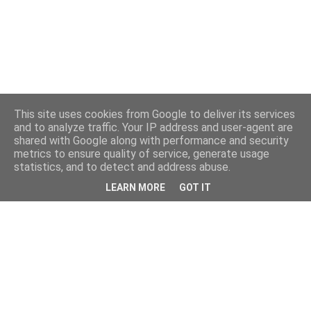
This site uses cookies from Google to deliver its services
and to analyze traffic. Your IP address and user-agent are
shared with Google along with performance and security
metrics to ensure quality of service, generate usage
statistics, and to detect and address abuse.
LEARN MORE
GOT IT