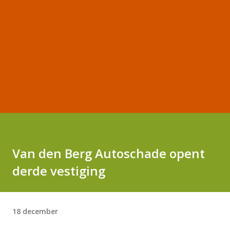
Van den Berg Autoschade opent
derde vestiging
18 december