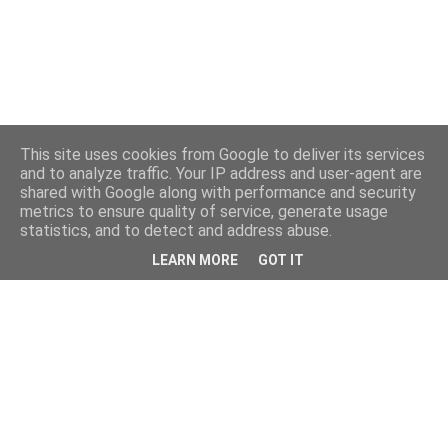
This site uses cookies from Google to deliver its services
and to analyze traffic. Your IP address and user-agent are
shared with Google along with performance and security
metrics to ensure quality of service, generate usage
statistics, and to detect and address abuse.
LEARN MORE
GOT IT