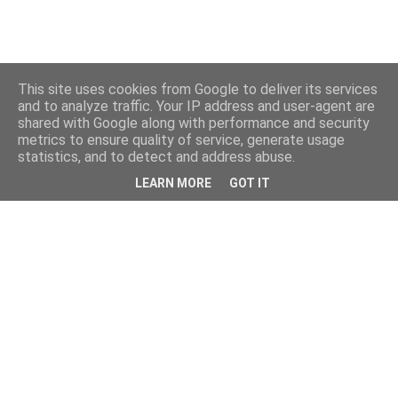
This site uses cookies from Google to deliver its services
and to analyze traffic. Your IP address and user-agent are
shared with Google along with performance and security
metrics to ensure quality of service, generate usage
statistics, and to detect and address abuse.
LEARN MORE
GOT IT