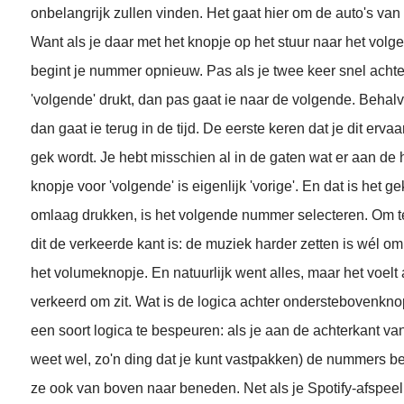
onbelangrijk zullen vinden. Het gaat hier om de auto's van
Want als je daar met het knopje op het stuur naar het volg
begint je nummer opnieuw. Pas als je twee keer snel achte
'volgende' drukt, dan pas gaat ie naar de volgende. Behalv
dan gaat ie terug in de tijd. De eerste keren dat je dit ervaar
gek wordt. Je hebt misschien al in de gaten wat er aan de h
knopje voor 'volgende' is eigenlijk 'vorige'. En dat is het g
omlaag drukken, is het volgende nummer selecteren. Om t
dit de verkeerde kant is: de muziek harder zetten is wél 
het volumeknopje. En natuurlijk went alles, maar het voelt 
verkeerd om zit. Wat is de logica achter onderstebovenkno
een soort logica te bespeuren: als je aan de achterkant va
weet wel, zo'n ding dat je kunt vastpakken) de nummers be
ze ook van boven naar beneden. Net als je Spotify-afspeell