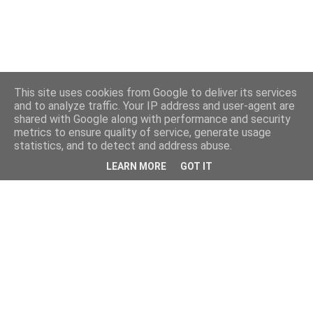
This site uses cookies from Google to deliver its services
and to analyze traffic. Your IP address and user-agent are
shared with Google along with performance and security
metrics to ensure quality of service, generate usage
statistics, and to detect and address abuse.
LEARN MORE
GOT IT