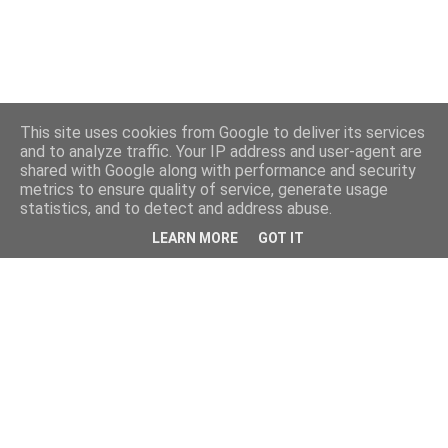
This site uses cookies from Google to deliver its services
and to analyze traffic. Your IP address and user-agent are
shared with Google along with performance and security
metrics to ensure quality of service, generate usage
statistics, and to detect and address abuse.
LEARN MORE
GOT IT