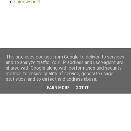
de
nieuwsbrief
.
This site uses cookies from Google to deliver its services
and to analyze traffic. Your IP address and user-agent are
shared with Google along with performance and security
metrics to ensure quality of service, generate usage
statistics, and to detect and address abuse.
LEARN MORE
GOT IT