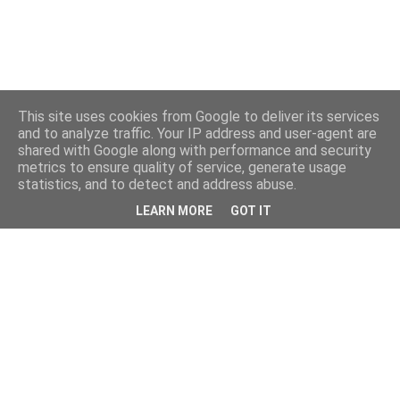
This site uses cookies from Google to deliver its services
and to analyze traffic. Your IP address and user-agent are
shared with Google along with performance and security
metrics to ensure quality of service, generate usage
statistics, and to detect and address abuse.
LEARN MORE
GOT IT