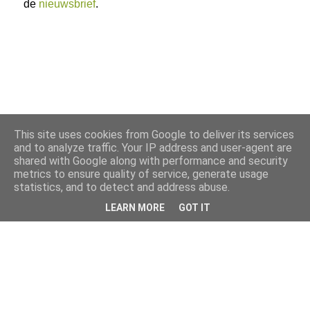
de
nieuwsbrief
.
This site uses cookies from Google to deliver its services
and to analyze traffic. Your IP address and user-agent are
shared with Google along with performance and security
metrics to ensure quality of service, generate usage
statistics, and to detect and address abuse.
LEARN MORE
GOT IT