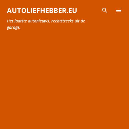
Doorgaan naar hoofdcontent
AUTOLIEFHEBBER.EU
Het laatste autonieuws, rechtstreeks uit de
garage.