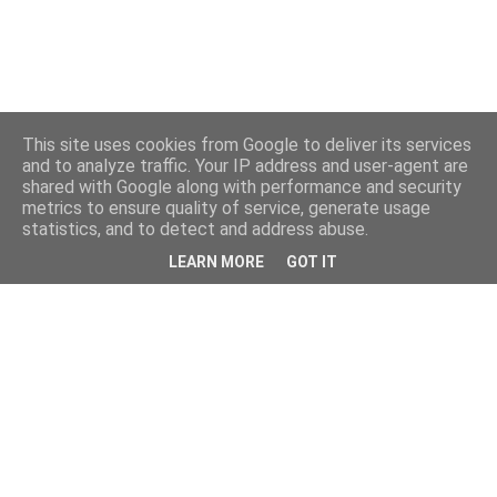
This site uses cookies from Google to deliver its services
and to analyze traffic. Your IP address and user-agent are
shared with Google along with performance and security
metrics to ensure quality of service, generate usage
statistics, and to detect and address abuse.
LEARN MORE
GOT IT