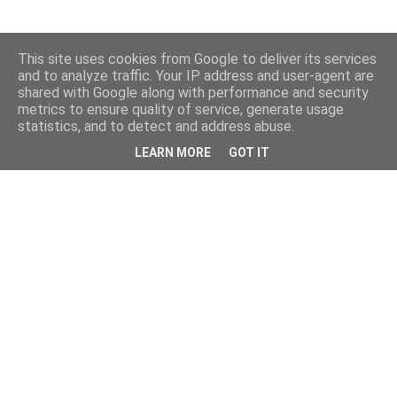
This site uses cookies from Google to deliver its services
and to analyze traffic. Your IP address and user-agent are
shared with Google along with performance and security
metrics to ensure quality of service, generate usage
statistics, and to detect and address abuse.
LEARN MORE
GOT IT