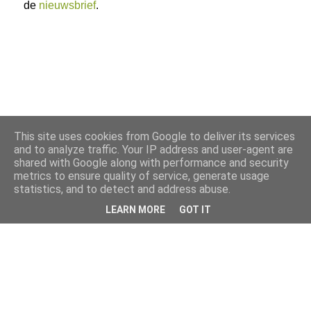
de
nieuwsbrief
.
This site uses cookies from Google to deliver its services
and to analyze traffic. Your IP address and user-agent are
shared with Google along with performance and security
metrics to ensure quality of service, generate usage
statistics, and to detect and address abuse.
LEARN MORE
GOT IT