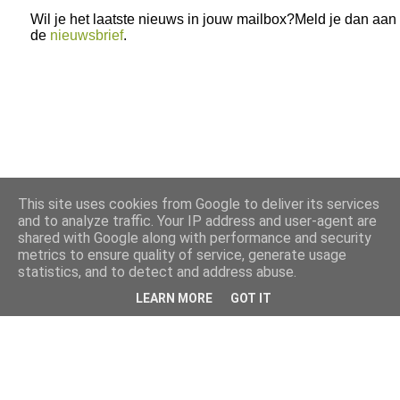
Wil je het laatste nieuws in jouw mailbox?Meld je dan aan
de
nieuwsbrief
.
This site uses cookies from Google to deliver its services
and to analyze traffic. Your IP address and user-agent are
shared with Google along with performance and security
metrics to ensure quality of service, generate usage
statistics, and to detect and address abuse.
LEARN MORE
GOT IT