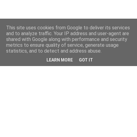
This site uses cookies from Google to deliver its services
and to analyze traffic. Your IP address and user-agent are
shared with Google along with performance and security
metrics to ensure quality of service, generate usage
statistics, and to detect and address abuse.
LEARN MORE
GOT IT