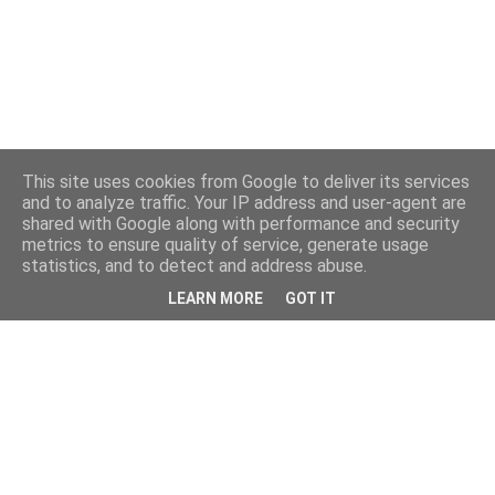
This site uses cookies from Google to deliver its services
and to analyze traffic. Your IP address and user-agent are
shared with Google along with performance and security
metrics to ensure quality of service, generate usage
statistics, and to detect and address abuse.
LEARN MORE
GOT IT