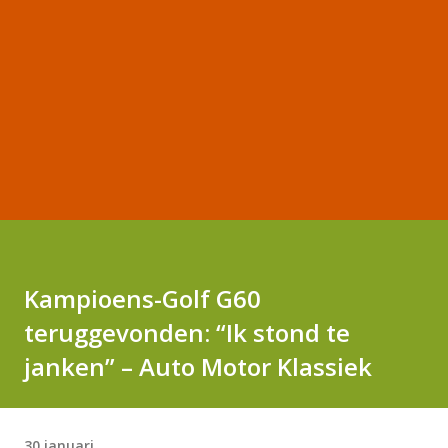
Kampioens-Golf G60
teruggevonden: “Ik stond te
janken” – Auto Motor Klassiek
30 januari