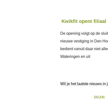
Kwikfit opent filiaa
De opening volgt op de sluit
nieuwe vestiging in Den Hoo
bedient vanuit daar niet all
Wateringen en uit
Wil je het laatste nieuws i
DELEN