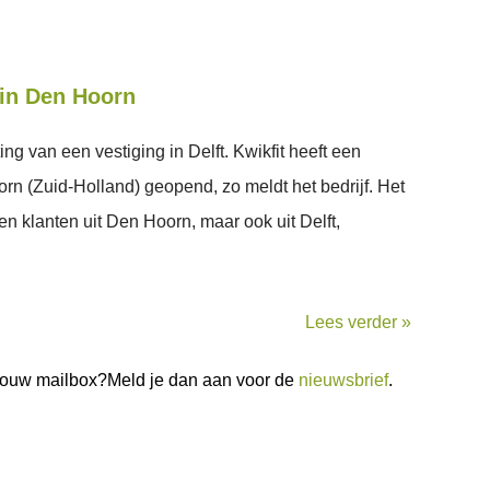
l in Den Hoorn
ing van een vestiging in Delft. Kwikfit heeft een
rn (Zuid-Holland) geopend, zo meldt het bedrijf. Het
een klanten uit Den Hoorn, maar ook uit Delft,
Lees verder »
n jouw mailbox?Meld je dan aan voor de
nieuwsbrief
.