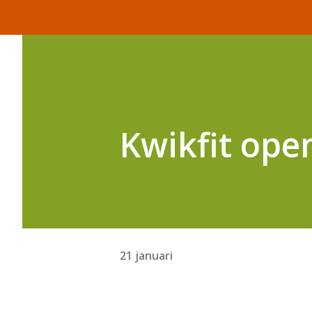
Kwikfit open
21 januari