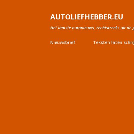
AUTOLIEFHEBBER.EU
Het laatste autonieuws, rechtstreeks uit de 
Nieuwsbrief
Teksten laten schri