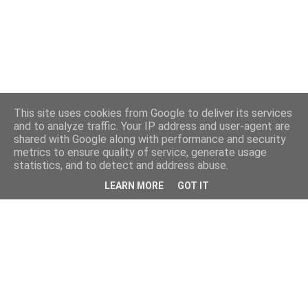
This site uses cookies from Google to deliver its services
and to analyze traffic. Your IP address and user-agent are
shared with Google along with performance and security
metrics to ensure quality of service, generate usage
statistics, and to detect and address abuse.
LEARN MORE
GOT IT