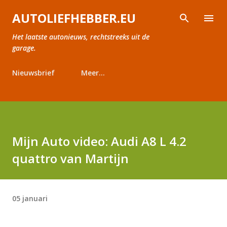
Doorgaan naar hoofdcontent
AUTOLIEFHEBBER.EU
Het laatste autonieuws, rechtstreeks uit de
garage.
Nieuwsbrief
Meer…
Mijn Auto video: Audi A8 L 4.2
quattro van Martijn
05 januari