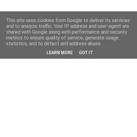
This site uses cookies from Google to deliver its services
and to analyze traffic. Your IP address and user-agent are
shared with Google along with performance and security
metrics to ensure quality of service, generate usage
statistics, and to detect and address abuse.
LEARN MORE
GOT IT