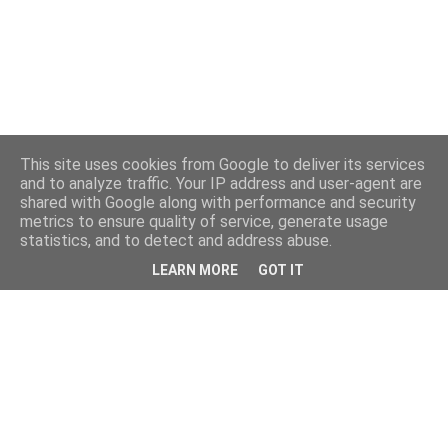
This site uses cookies from Google to deliver its services
and to analyze traffic. Your IP address and user-agent are
shared with Google along with performance and security
metrics to ensure quality of service, generate usage
statistics, and to detect and address abuse.
LEARN MORE
GOT IT