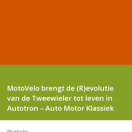
MotoVelo brengt de (R)evolutie
van de Tweewieler tot leven in
Autotron – Auto Motor Klassiek
06 januari