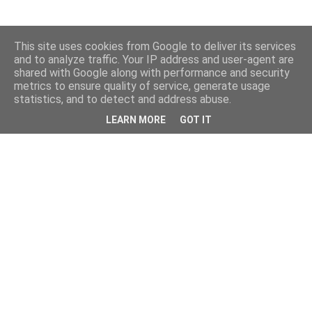
This site uses cookies from Google to deliver its services
and to analyze traffic. Your IP address and user-agent are
shared with Google along with performance and security
metrics to ensure quality of service, generate usage
statistics, and to detect and address abuse.
LEARN MORE
GOT IT