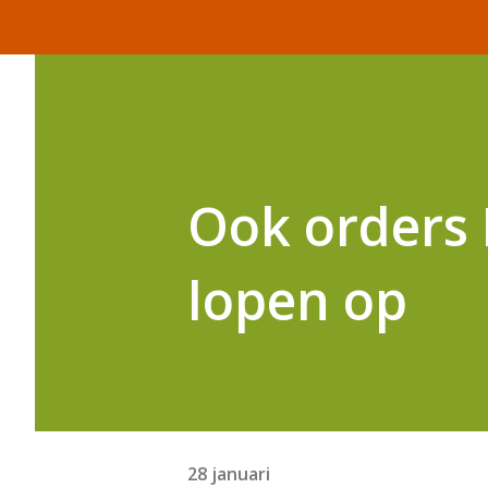
Ook orders 
lopen op
28 januari