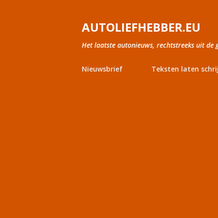
AUTOLIEFHEBBER.EU
Het laatste autonieuws, rechtstreeks uit de 
Nieuwsbrief
Teksten laten schri