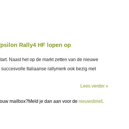
psilon Rally4 HF lopen op
tart. Naast het op de markt zetten van de nieuwe
t succesvolle Italiaanse rallymerk ook bezig met
Lees verder »
n jouw mailbox?Meld je dan aan voor de
nieuwsbrief
.