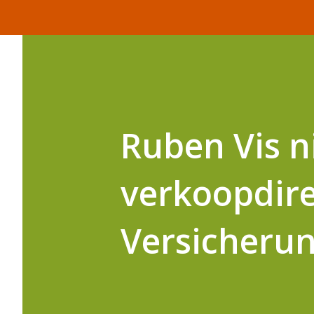
Ruben Vis n
verkoopdire
Versicheru