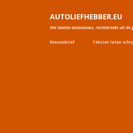
AUTOLIEFHEBBER.EU
Het laatste autonieuws, rechtstreeks uit de 
Nieuwsbrief
Teksten laten schri