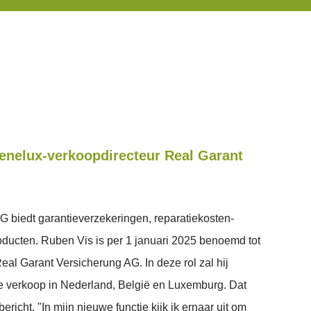
enelux-verkoopdirecteur Real Garant
 biedt garantieverzekeringen, reparatiekosten-
oducten. Ruben Vis is per 1 januari 2025 benoemd tot
eal Garant Versicherung AG. In deze rol zal hij
de verkoop in Nederland, België en Luxemburg. Dat
bericht. "In mijn nieuwe functie kijk ik ernaar uit om