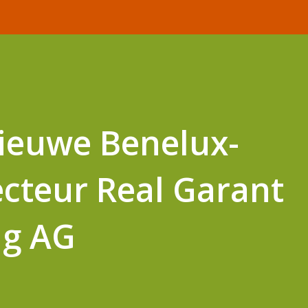
ieuwe Benelux-
cteur Real Garant
ng AG