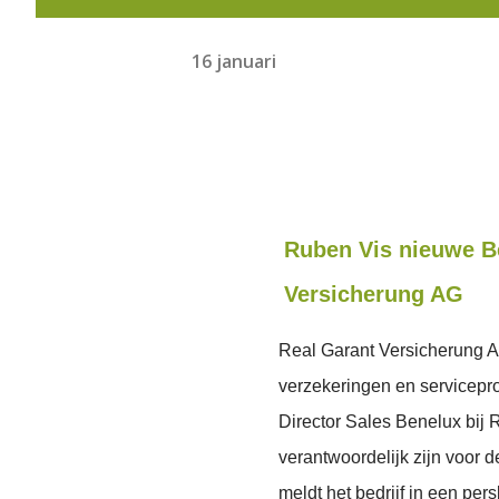
16 januari
Ruben Vis nieuwe B
Versicherung AG
Real Garant Versicherung AG
verzekeringen en servicepr
Director Sales Benelux bij R
verantwoordelijk zijn voor 
meldt het bedrijf in een pers