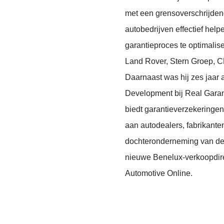
met een grensoverschrijden
autobedrijven effectief help
garantieproces te optimalise
Land Rover, Stern Groep, 
Daarnaast was hij zes jaar 
Development bij Real Garan
biedt garantieverzekeringe
aan autodealers, fabrikante
dochteronderneming van de 
nieuwe Benelux-verkoopdire
Automotive Online.