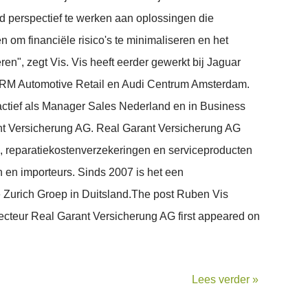
d perspectief te werken aan oplossingen die
en om financiële risico's te minimaliseren en het
ren", zegt Vis.​ Vis heeft eerder gewerkt bij Jaguar
CRM Automotive Retail en Audi Centrum Amsterdam.
actief als Manager Sales Nederland en in Business
t Versicherung AG​. Real Garant Versicherung AG
n, reparatiekostenverzekeringen en serviceproducten
n en importeurs. Sinds 2007 is het een
Zurich Groep in Duitsland​.The post Ruben Vis
cteur Real Garant Versicherung AG first appeared on
Lees verder »