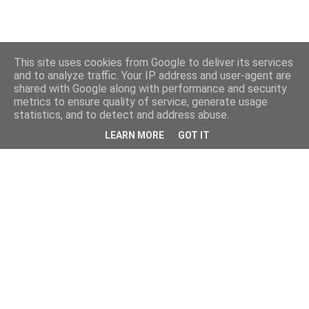
This site uses cookies from Google to deliver its services
and to analyze traffic. Your IP address and user-agent are
shared with Google along with performance and security
metrics to ensure quality of service, generate usage
statistics, and to detect and address abuse.
LEARN MORE
GOT IT