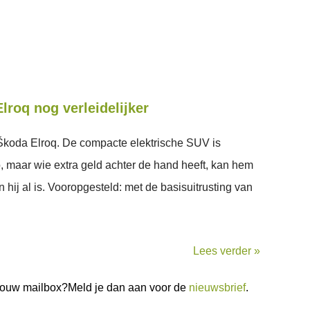
lroq nog verleidelijker
 Škoda Elroq. De compacte elektrische SUV is
, maar wie extra geld achter de hand heeft, kan hem
 hij al is. Vooropgesteld: met de basisuitrusting van
Lees verder »
n jouw mailbox?Meld je dan aan voor de
nieuwsbrief
.