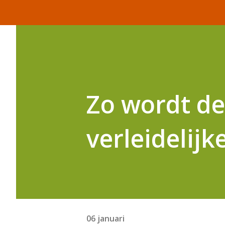
Zo wordt de
verleidelijk
06 januari