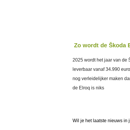
Zo wordt de Škoda E
2025 wordt het jaar van de
leverbaar vanaf 34.990 euro
nog verleidelijker maken dan
de Elroq is niks
Wil je het laatste nieuws i