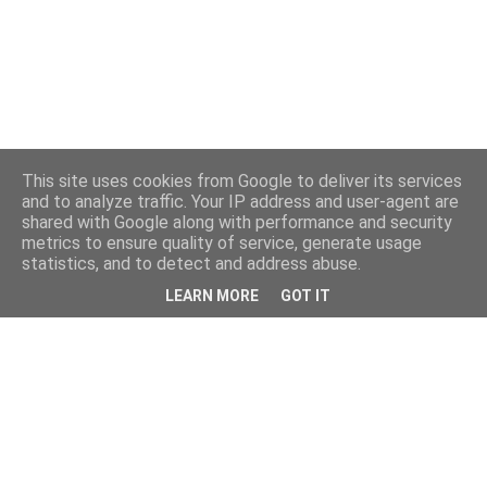
This site uses cookies from Google to deliver its services
and to analyze traffic. Your IP address and user-agent are
shared with Google along with performance and security
metrics to ensure quality of service, generate usage
statistics, and to detect and address abuse.
LEARN MORE
GOT IT