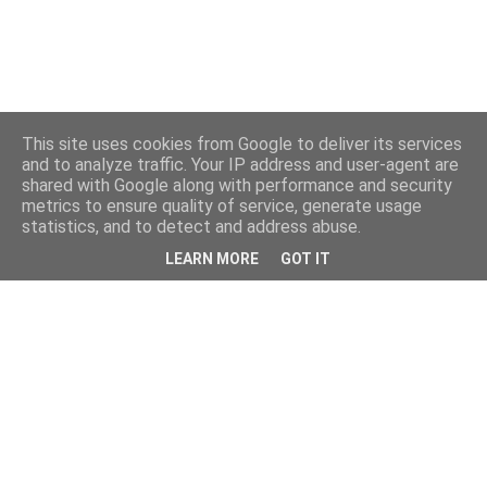
This site uses cookies from Google to deliver its services
and to analyze traffic. Your IP address and user-agent are
shared with Google along with performance and security
metrics to ensure quality of service, generate usage
statistics, and to detect and address abuse.
LEARN MORE
GOT IT