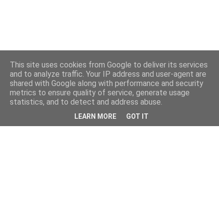
This site uses cookies from Google to deliver its services
and to analyze traffic. Your IP address and user-agent are
shared with Google along with performance and security
metrics to ensure quality of service, generate usage
statistics, and to detect and address abuse.
LEARN MORE
GOT IT