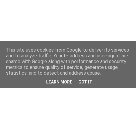
This site uses cookies from Google to deliver its services
and to analyze traffic. Your IP address and user-agent are
shared with Google along with performance and security
metrics to ensure quality of service, generate usage
statistics, and to detect and address abuse.
LEARN MORE
GOT IT