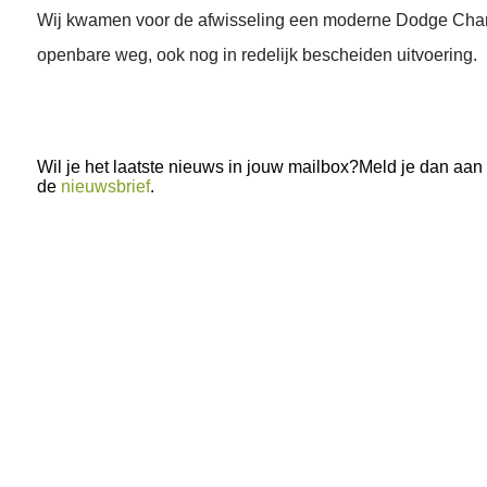
Wij kwamen voor de afwisseling een moderne Dodge Char
openbare weg, ook nog in redelijk bescheiden uitvoering.
Wil je het laatste nieuws in jouw mailbox?Meld je dan aan
de
nieuwsbrief
.