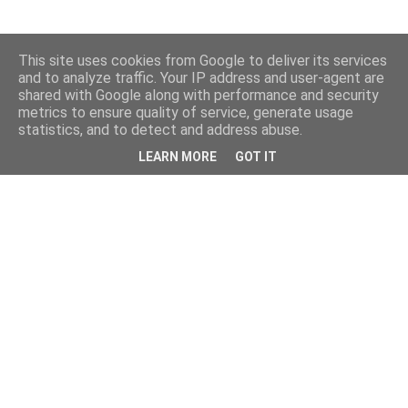
This site uses cookies from Google to deliver its services
and to analyze traffic. Your IP address and user-agent are
shared with Google along with performance and security
metrics to ensure quality of service, generate usage
statistics, and to detect and address abuse.
LEARN MORE
GOT IT