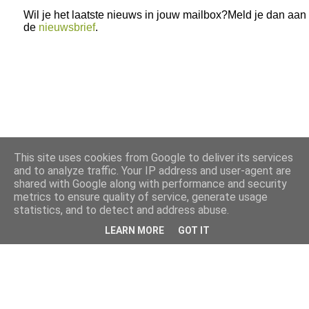
Wil je het laatste nieuws in jouw mailbox?Meld je dan aan
de
nieuwsbrief
.
This site uses cookies from Google to deliver its services
and to analyze traffic. Your IP address and user-agent are
shared with Google along with performance and security
metrics to ensure quality of service, generate usage
statistics, and to detect and address abuse.
LEARN MORE
GOT IT