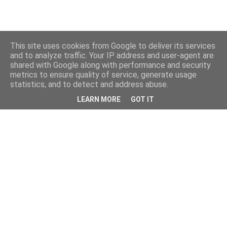
This site uses cookies from Google to deliver its services
and to analyze traffic. Your IP address and user-agent are
shared with Google along with performance and security
metrics to ensure quality of service, generate usage
statistics, and to detect and address abuse.
LEARN MORE
GOT IT