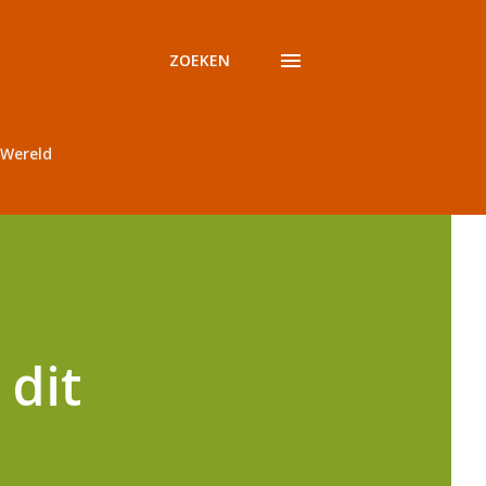
ZOEKEN
Wereld
 dit