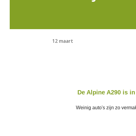
12 maart
De Alpine A290 is in
Weinig auto's zijn zo vermak