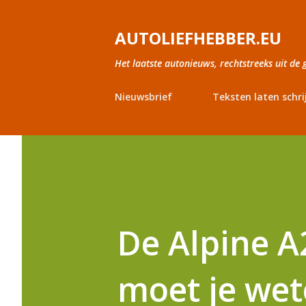
AUTOLIEFHEBBER.EU
Het laatste autonieuws, rechtstreeks uit de 
Nieuwsbrief
Teksten laten schri
De Alpine A2
moet je we