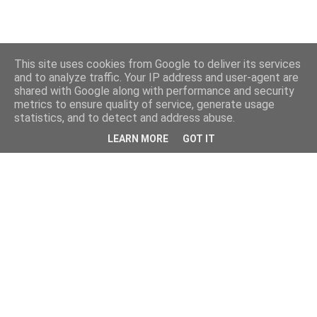
This site uses cookies from Google to deliver its services
and to analyze traffic. Your IP address and user-agent are
shared with Google along with performance and security
metrics to ensure quality of service, generate usage
statistics, and to detect and address abuse.
LEARN MORE
GOT IT