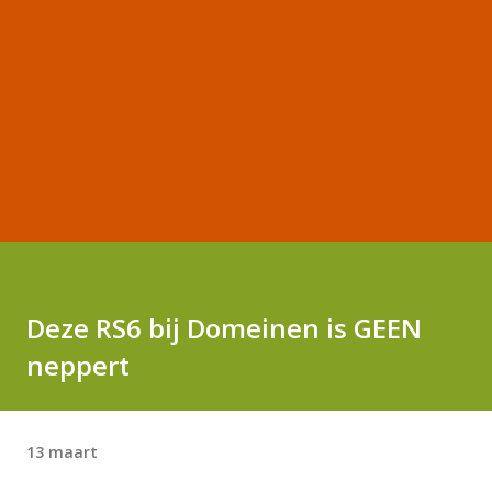
Deze RS6 bij Domeinen is GEEN
neppert
13 maart