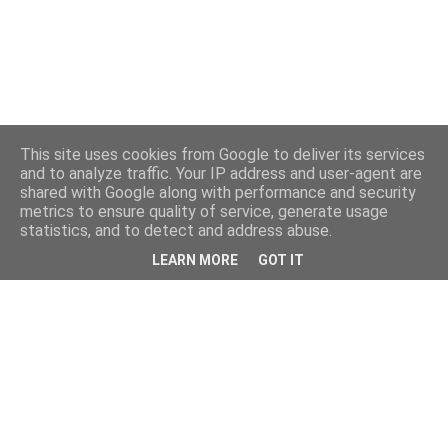
This site uses cookies from Google to deliver its services
and to analyze traffic. Your IP address and user-agent are
shared with Google along with performance and security
metrics to ensure quality of service, generate usage
statistics, and to detect and address abuse.
LEARN MORE
GOT IT