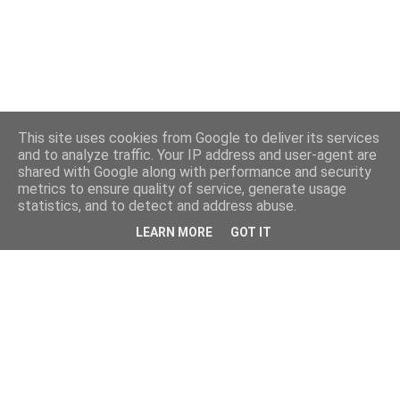
This site uses cookies from Google to deliver its services
and to analyze traffic. Your IP address and user-agent are
shared with Google along with performance and security
metrics to ensure quality of service, generate usage
statistics, and to detect and address abuse.
LEARN MORE
GOT IT