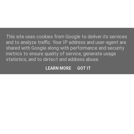
This site uses cookies from Google to deliver its services
and to analyze traffic. Your IP address and user-agent are
shared with Google along with performance and security
metrics to ensure quality of service, generate usage
statistics, and to detect and address abuse.
LEARN MORE
GOT IT