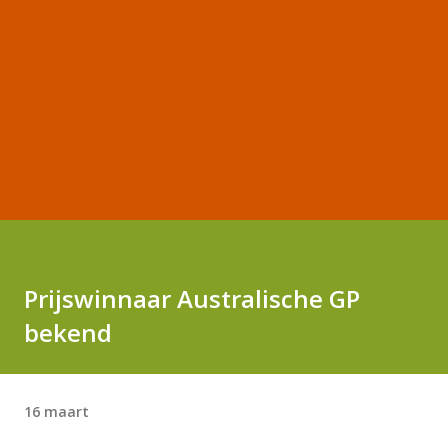
Prijswinnaar Australische GP
bekend
16 maart