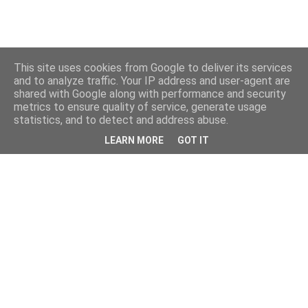
This site uses cookies from Google to deliver its services
and to analyze traffic. Your IP address and user-agent are
shared with Google along with performance and security
metrics to ensure quality of service, generate usage
statistics, and to detect and address abuse.
LEARN MORE
GOT IT