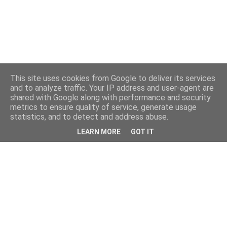
This site uses cookies from Google to deliver its services
and to analyze traffic. Your IP address and user-agent are
shared with Google along with performance and security
metrics to ensure quality of service, generate usage
statistics, and to detect and address abuse.
LEARN MORE
GOT IT