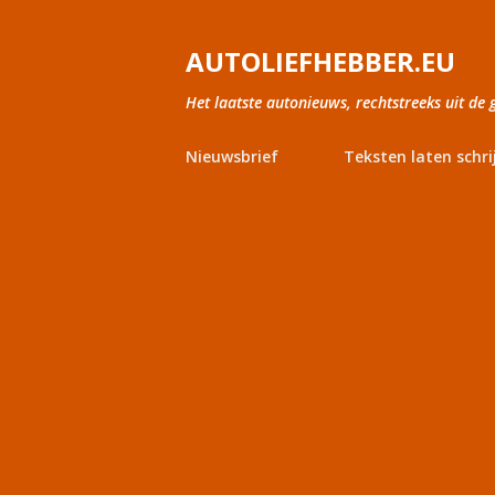
AUTOLIEFHEBBER.EU
Het laatste autonieuws, rechtstreeks uit de 
Nieuwsbrief
Teksten laten schri