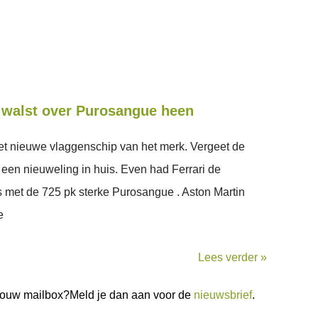
 walst over Purosangue heen
et nieuwe vlaggenschip van het merk. Vergeet de
een nieuweling in huis. Even had Ferrari de
is met de 725 pk sterke Purosangue . Aston Martin
e
Lees verder »
n jouw mailbox?Meld je dan aan voor de
nieuwsbrief
.