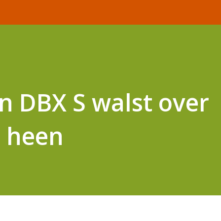
n DBX S walst over
 heen