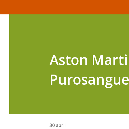
Aston Marti
Purosangue
30 april