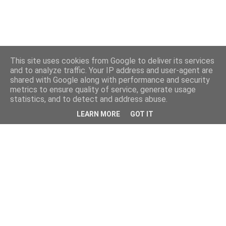
This site uses cookies from Google to deliver its services
and to analyze traffic. Your IP address and user-agent are
shared with Google along with performance and security
metrics to ensure quality of service, generate usage
statistics, and to detect and address abuse.
LEARN MORE
GOT IT