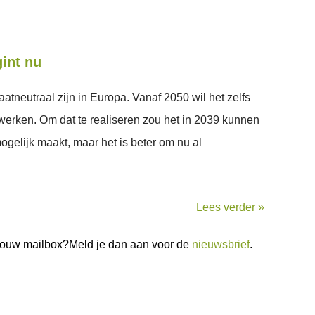
gint nu
atneutraal zijn in Europa. Vanaf 2050 wil het zelfs
werken. Om dat te realiseren zou het in 2039 kunnen
ogelijk maakt, maar het is beter om nu al
Lees verder »
n jouw mailbox?Meld je dan aan voor de
nieuwsbrief
.