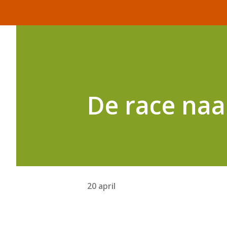
De race naa
20 april