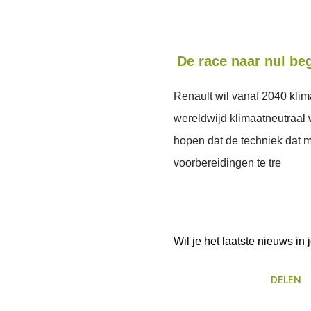
De race naar nul be
Renault wil vanaf 2040 klima
wereldwijd klimaatneutraal 
hopen dat de techniek dat m
voorbereidingen te tre
Wil je het laatste nieuws i
DELEN