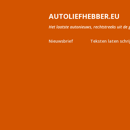
AUTOLIEFHEBBER.EU
Het laatste autonieuws, rechtstreeks uit de 
Nieuwsbrief
Teksten laten schri