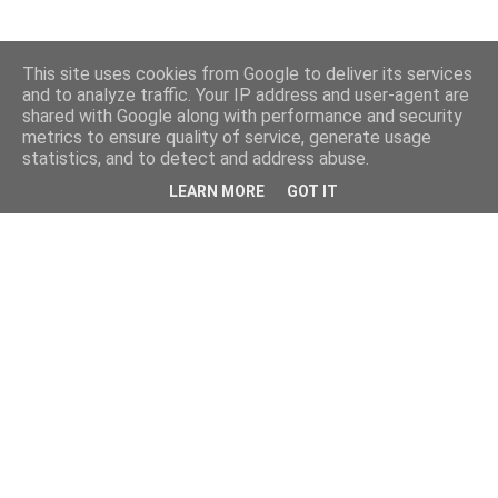
This site uses cookies from Google to deliver its services
and to analyze traffic. Your IP address and user-agent are
shared with Google along with performance and security
metrics to ensure quality of service, generate usage
statistics, and to detect and address abuse.
LEARN MORE
GOT IT