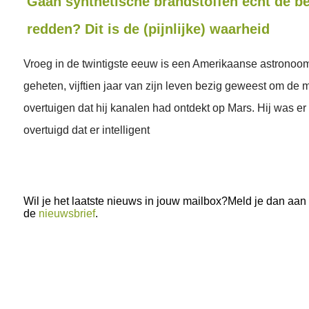
Gaan synthetische brandstoffen echt de b
redden? Dit is de (pijnlijke) waarheid
Vroeg in de twintigste eeuw is een Amerikaanse astronoom
geheten, vijftien jaar van zijn leven bezig geweest om de 
overtuigen dat hij kanalen had ontdekt op Mars. Hij was er
overtuigd dat er intelligent
Wil je het laatste nieuws in jouw mailbox?Meld je dan aan
de
nieuwsbrief
.