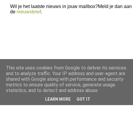
Wil je het laatste nieuws in jouw mailbox?Meld je dan aan
de
nieuwsbrief
.
This site uses cookies from Google to deliver its services
and to analyze traffic. Your IP address and user-agent are
shared with Google along with performance and security
metrics to ensure quality of service, generate usage
statistics, and to detect and address abuse.
LEARN MORE
GOT IT