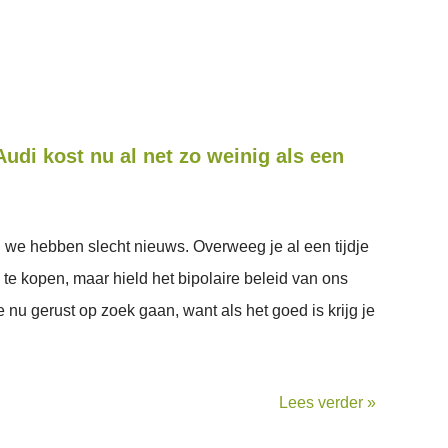
udi kost nu al net zo weinig als een
e hebben slecht nieuws. Overweeg je al een tijdje
e kopen, maar hield het bipolaire beleid van ons
 nu gerust op zoek gaan, want als het goed is krijg je
Lees verder »