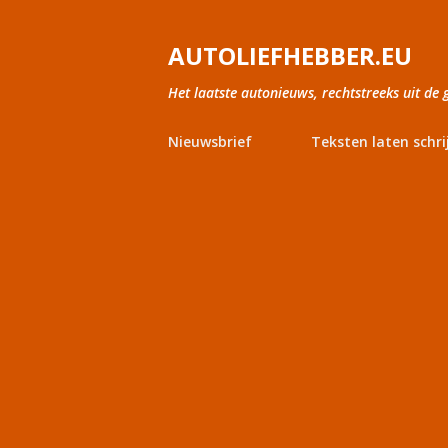
AUTOLIEFHEBBER.EU
Het laatste autonieuws, rechtstreeks uit de 
Nieuwsbrief
Teksten laten schri