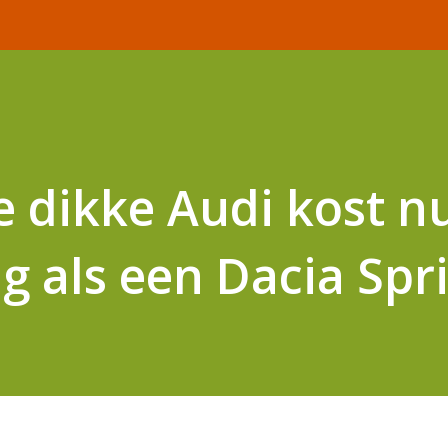
e dikke Audi kost nu
ig als een Dacia Spr