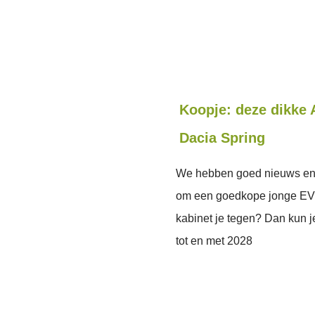
Koopje: deze dikke A
Dacia Spring
We hebben goed nieuws en w
om een goedkope jonge EV t
kabinet je tegen? Dan kun je
tot en met 2028