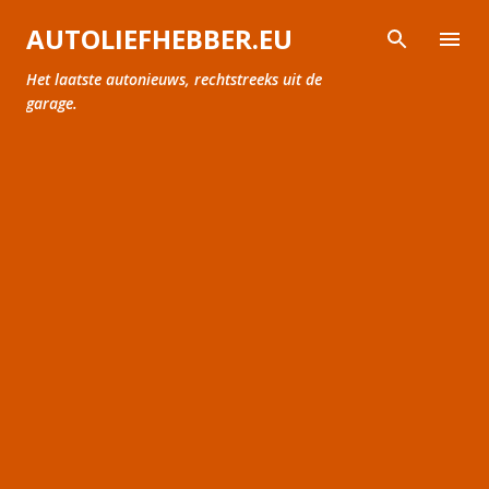
Doorgaan naar hoofdcontent
AUTOLIEFHEBBER.EU
Het laatste autonieuws, rechtstreeks uit de
garage.