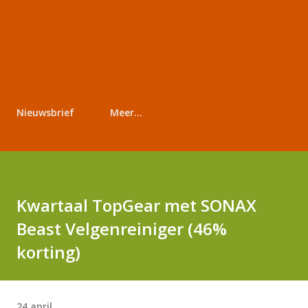
Nieuwsbrief
Meer…
Kwartaal TopGear met SONAX
Beast Velgenreiniger (46%
korting)
24 april