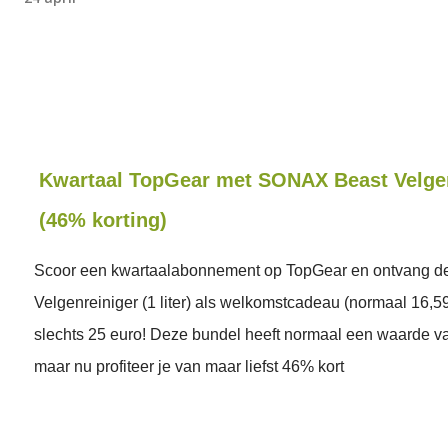
Kwartaal TopGear met SONAX Beast Velge
(46% korting)
Scoor een kwartaalabonnement op TopGear en ontvang 
Velgenreiniger (1 liter) als welkomstcadeau (normaal 16,59
slechts 25 euro! Deze bundel heeft normaal een waarde va
maar nu profiteer je van maar liefst 46% kort