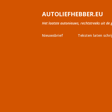
AUTOLIEFHEBBER.EU
Het laatste autonieuws, rechtstreeks uit de 
Nieuwsbrief
Teksten laten schri