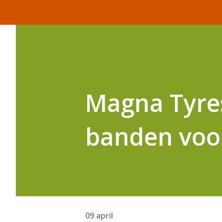
Magna Tyre
banden voo
09 april