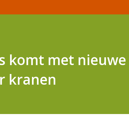
s komt met nieuwe
r kranen