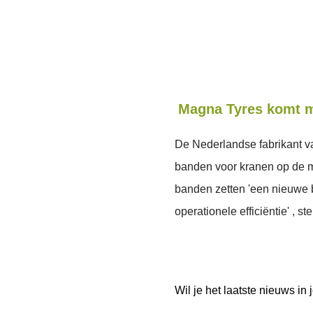
Magna Tyres komt m
De Nederlandse fabrikant v
banden voor kranen op de 
banden zetten 'een nieuwe 
operationele efficiëntie' , stel
Wil je het laatste nieuws i