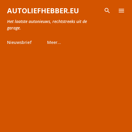
Doorgaan naar hoofdcontent
AUTOLIEFHEBBER.EU
Het laatste autonieuws, rechtstreeks uit de
garage.
Nieuwsbrief
Meer…