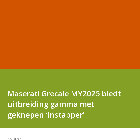
Maserati Grecale MY2025 biedt
uitbreiding gamma met
geknepen ‘instapper’
18 april