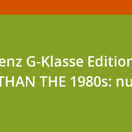
nz G-Klasse Editio
HAN THE 1980s: nu