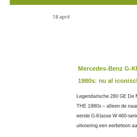
18 april
Mercedes-Benz G-K
1980s: nu al iconisc
Legendarische 280 GE De
THE 1980s – alleen de naam 
eerste G-Klasse W 460-serie,
uitvoering een eerbetoon a