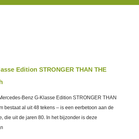
lasse Edition STRONGER THAN THE
h
 Mercedes-Benz G-Klasse Edition STRONGER THAN
bestaat al uit 48 tekens – is een eerbetoon aan de
 die uit de jaren 80. In het bijzonder is deze
an