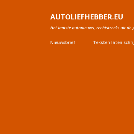
AUTOLIEFHEBBER.EU
Het laatste autonieuws, rechtstreeks uit de 
Nieuwsbrief
Teksten laten schri