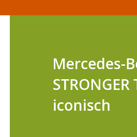
Mercedes-Be
STRONGER T
iconisch