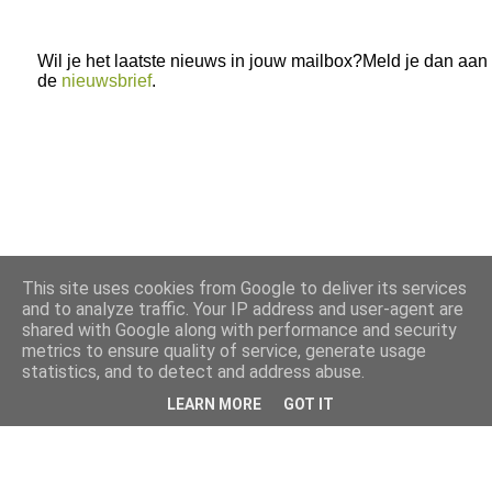
Wil je het laatste nieuws in jouw mailbox?Meld je dan aan
de
nieuwsbrief
.
This site uses cookies from Google to deliver its services
and to analyze traffic. Your IP address and user-agent are
shared with Google along with performance and security
metrics to ensure quality of service, generate usage
statistics, and to detect and address abuse.
LEARN MORE
GOT IT