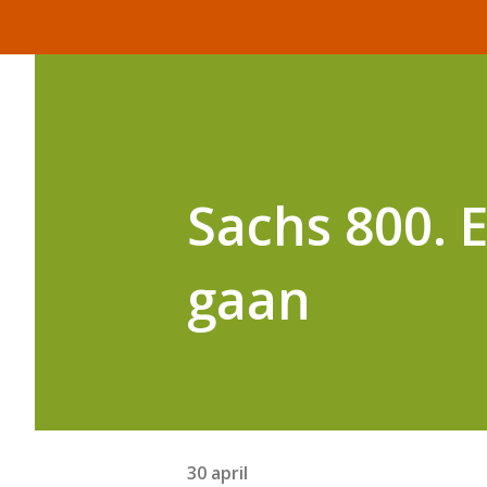
Sachs 800. 
gaan
30 april