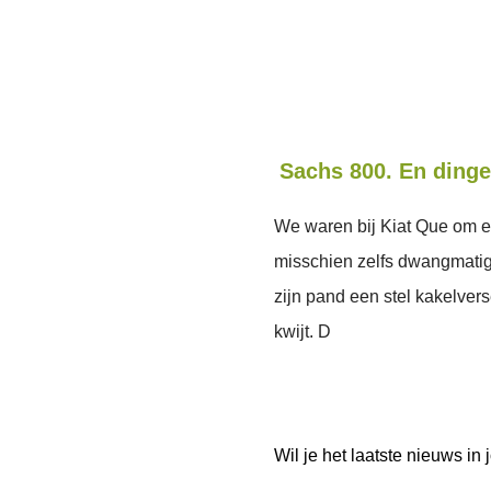
Sachs 800. En dinge
We waren bij Kiat Que om e
misschien zelfs dwangmatige
zijn pand een stel kakelverse
kwijt. D
Wil je het laatste nieuws i