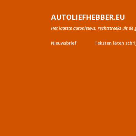
AUTOLIEFHEBBER.EU
Het laatste autonieuws, rechtstreeks uit de 
Nieuwsbrief
Teksten laten schri