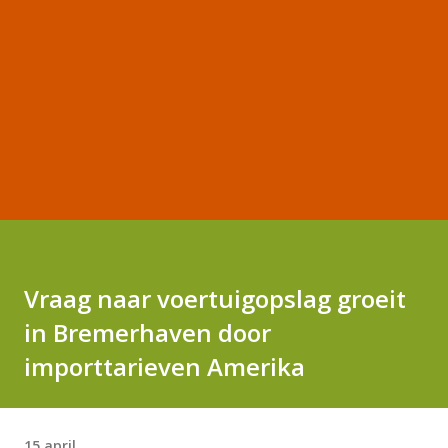
Vraag naar voertuigopslag groeit
in Bremerhaven door
importtarieven Amerika
15 april